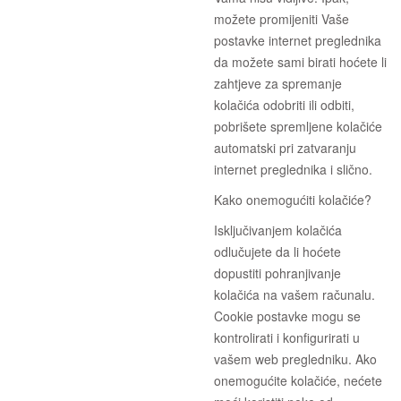
možete promijeniti Vaše
postavke internet preglednika
da možete sami birati hoćete li
zahtjeve za spremanje
kolačića odobriti ili odbiti,
pobrišete spremljene kolačiće
automatski pri zatvaranju
internet preglednika i slično.
Kako onemogućiti kolačiće?
Isključivanjem kolačića
odlučujete da li hoćete
dopustiti pohranjivanje
kolačića na vašem računalu.
Cookie postavke mogu se
kontrolirati i konfigurirati u
vašem web pregledniku. Ako
onemogućite kolačiće, nećete