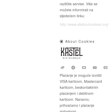
različite servise. Više se
možete informirati na
sljedećem linku:
http://www.allaboutcookies.org/
About Cookies
Plaćanje je moguće izvršiti
VISA karticom, Mastercard
karticom, beskontaktnim
plaćanjem i debitnom
karticom. Naravno,
prihvaćamo i plaćanje
gotovinom.