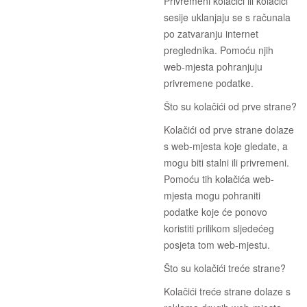
Privremeni kolačići ili kolačići
sesije uklanjaju se s računala
po zatvaranju internet
preglednika. Pomoću njih
web-mjesta pohranjuju
privremene podatke.
Što su kolačići od prve strane?
Kolačići od prve strane dolaze
s web-mjesta koje gledate, a
mogu biti stalni ili privremeni.
Pomoću tih kolačića web-
mjesta mogu pohraniti
podatke koje će ponovo
koristiti prilikom sljedećeg
posjeta tom web-mjestu.
Što su kolačići treće strane?
Kolačići treće strane dolaze s