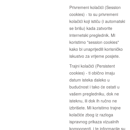
Privremeni kolačići (Session
cookies) - to su privremeni
kolačići koji ističu (i automatski
se brišu) kada zatvorite
internetski preglednik. Mi
koristimo "session cookies"
kako bi unaprijedili korisničko
iskustvo za vrijeme posjete.
Trajni kolačići (Persistent
cookies) - ti obično imaju
datum isteka daleko u
budućnost i tako će ostati u
vašem pregledniku, dok ne
isteknu, ili dok ih ručno ne
izbrišete. Mi koristimo trajne
kolačiće zbog iz razloga
ispravnog prikaza vizualnih
komponenti, i te informacije su