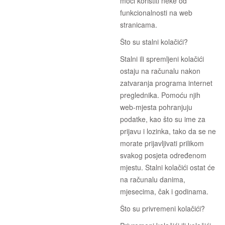
moći koristiti neke od
funkcionalnosti na web
stranicama.
Što su stalni kolačići?
Stalni ili spremljeni kolačići
ostaju na računalu nakon
zatvaranja programa internet
preglednika. Pomoću njih
web-mjesta pohranjuju
podatke, kao što su ime za
prijavu i lozinka, tako da se ne
morate prijavljivati prilikom
svakog posjeta određenom
mjestu. Stalni kolačići ostat će
na računalu danima,
mjesecima, čak i godinama.
Što su privremeni kolačići?