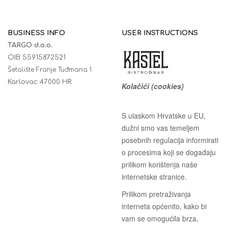
BUSINESS INFO
USER INSTRUCTIONS
TARGO d.o.o.
OIB 55915872521
Šetalište Franje Tuđmana 1
Karlovac 47000 HR
Kolačići (cookies)
S ulaskom Hrvatske u EU,
dužni smo vas temeljem
posebnih regulacija informirati
o procesima koji se događaju
prilikom korištenja naše
internetske stranice.
Prilikom pretraživanja
interneta općenito, kako bi
vam se omogućila brza,