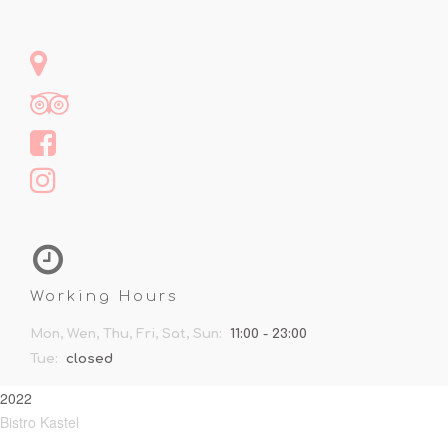
Working Hours
Mon, Wen, Thu, Fri, Sat, Sun:
11:00 - 23:00
Tue:
closed
2022
Bistro Kastel