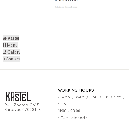
Kastel
Menu
Gallery
Contact
WORKING HOURS
•
Mon / Wen / Thu / Fri / Sat /
Sun
PJ1 , Zagrad Gaj 5
Karlovac 47000 HR
11:00 - 23:00 •
•
Tue
closed
•