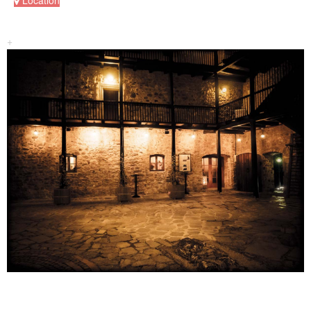
Location
+