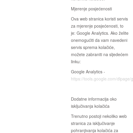
Mjerenje posjećenosti
Ova web stranica koristi servis
za mjerenje posjećenosti, to
je: Google Analytics. Ako želite
onemogućiti da vam navedeni
servis sprema kolačiće,
možete zabraniti na sljedećem
linku:
Google Analytics -
https://tools.google.com/dlpage/
Dodatne informacija oko
isključivanja kolačića
Trenutno postoji nekoliko web
stranica za isključivanje
pohranjivanja kolačića za