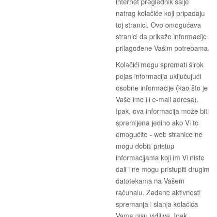
internet preglednik šalje
natrag kolačiće koji pripadaju
toj stranici. Ovo omogućava
stranici da prikaže informacije
prilagođene Vašim potrebama.
Kolačići mogu spremati širok
pojas informacija uključujući
osobne informacije (kao što je
Vaše ime ili e-mail adresa).
Ipak, ova informacija može biti
spremljena jedino ako Vi to
omogućite - web stranice ne
mogu dobiti pristup
informacijama koji im Vi niste
dali i ne mogu pristupiti drugim
datotekama na Vašem
računalu. Zadane aktivnosti
spremanja i slanja kolačića
Vama nisu vidljive. Ipak,