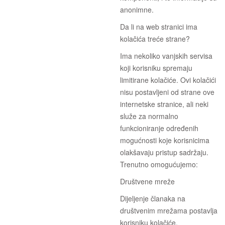
anonimne.
Da li na web stranici ima
kolačića treće strane?
Ima nekoliko vanjskih servisa
koji korisniku spremaju
limitirane kolačiće. Ovi kolačići
nisu postavljeni od strane ove
internetske stranice, ali neki
služe za normalno
funkcioniranje određenih
mogućnosti koje korisnicima
olakšavaju pristup sadržaju.
Trenutno omogućujemo:
Društvene mreže
Dijeljenje članaka na
društvenim mrežama postavlja
korisniku kolačiće.