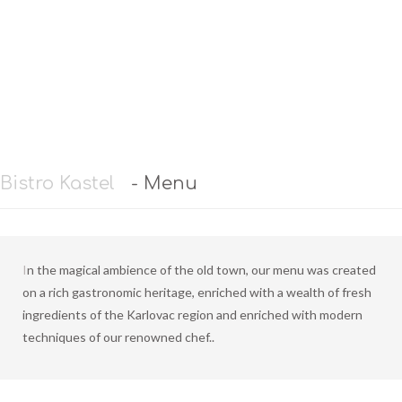
Restaurant Guru • Recommended
Bistro Kastel
- Menu
In the magical ambience of the old town, our menu was created
on a rich gastronomic heritage, enriched with a wealth of fresh
ingredients of the Karlovac region and enriched with modern
techniques of our renowned chef..