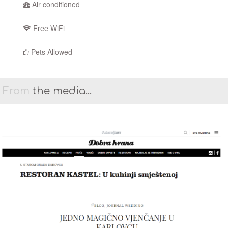
Air conditioned
Free WiFi
Pets Allowed
From
the media...