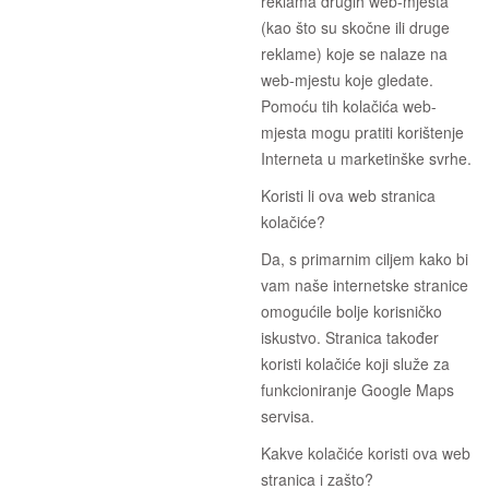
reklama drugih web-mjesta
(kao što su skočne ili druge
reklame) koje se nalaze na
web-mjestu koje gledate.
Pomoću tih kolačića web-
mjesta mogu pratiti korištenje
Interneta u marketinške svrhe.
Koristi li ova web stranica
kolačiće?
Da, s primarnim ciljem kako bi
vam naše internetske stranice
omogućile bolje korisničko
iskustvo. Stranica također
koristi kolačiće koji služe za
funkcioniranje Google Maps
servisa.
Kakve kolačiće koristi ova web
stranica i zašto?