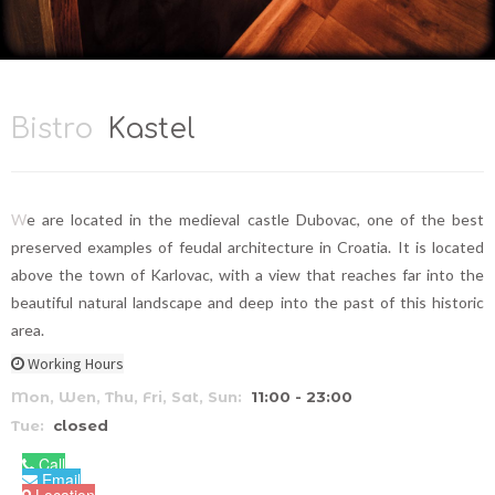
Bistro
Kastel
We are located in the medieval castle Dubovac, one of the best
preserved examples of feudal architecture in Croatia. It is located
above the town of Karlovac, with a view that reaches far into the
beautiful natural landscape and deep into the past of this historic
area.
Working Hours
Mon, Wen, Thu, Fri, Sat, Sun:
11:00 - 23:00
Tue:
closed
Call
Email